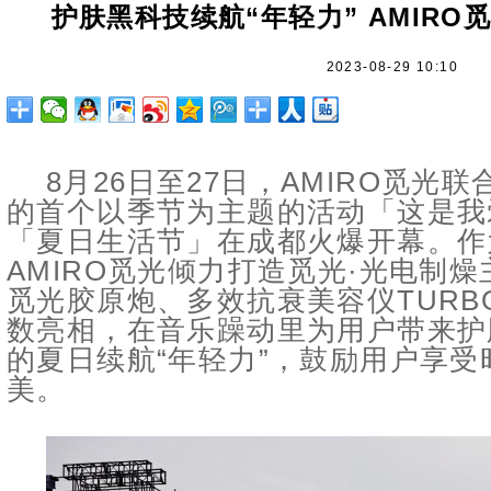
护肤黑科技续航“年轻力” AMIR
2023-08-29 10:10
8月26日至27日，AMIRO觅光
的首个以季节为主题的活动「这是我
「夏日生活节」在成都火爆开幕。作
AMIRO觅光倾力打造觅光·光电制
觅光胶原炮、多效抗衰美容仪TUR
数亮相，在音乐躁动里为用户带来护
的夏日续航“年轻力”，鼓励用户享
美。