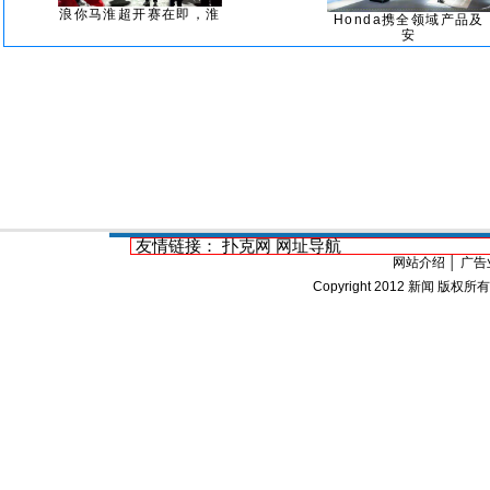
浪你马淮超开赛在即，淮
Honda携全领域产品及
安
友情链接：
扑克网
网址导航
网站介绍
│
广告
Copyright 2012
新闻
版权所有