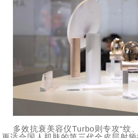
多效抗衰美容仪Turbo则专攻“
更适合国人肌肤的第三代全皮层射频