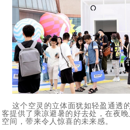
这个空灵的立体面犹如轻盈通透
客提供了乘凉避暑的好去处，在夜晚
空间，带来令人惊喜的未来感。