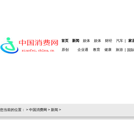
首页
新闻
娱体
娱体
财经
汽车
|
家
原创
企业通
教育
健康
旅游
|
国
您当前的位置： >
中国消费网
>
新闻
>