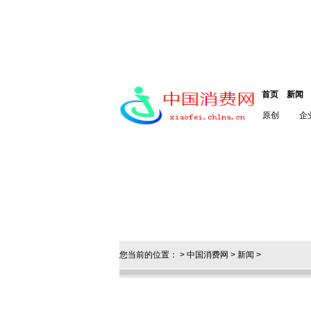
首页
新闻
原创
企
您当前的位置： >
中国消费网
>
新闻
>