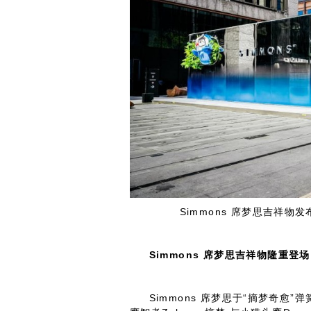
Simmons 席梦思吉祥物
Simmons
席梦思
吉祥物隆重登场
Simmons 席梦思于“摘梦奇愈