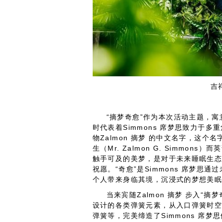
吉
“摘梦奇愈”作为本次活动主题，
时代表着Simmons 席梦思致力于
物Zalmon 摘梦 的中文名字，这个名
生（Mr. Zalmon G. Simmo
触手可及的美梦，是对于未来睡眠生
祝愿。“奇愈”是Simmons 席梦
个人带来身临其境，沉浸式的梦想美
当来宾随Zalmon 摘梦 步入“
设计的各类弹簧元素，从入口弹簧时空门，
弹簧等，完美缔造了Simmons 席