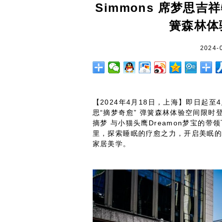
Simmons 席梦思吉
簧森林体
2024-
【2024年4月18日，上海】即日起至4
思“摘梦奇愈” 弹簧森林体验空间限时登
摘梦 与小猫头鹰Dreamon梦宝的带
里，探索睡眠的疗愈之力，开启美眠
家居美学。