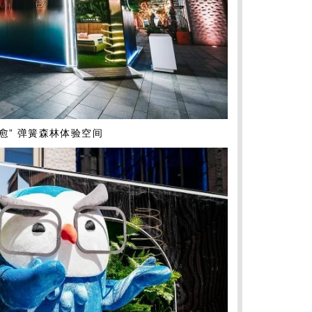
愈” 弹簧森林体验空间