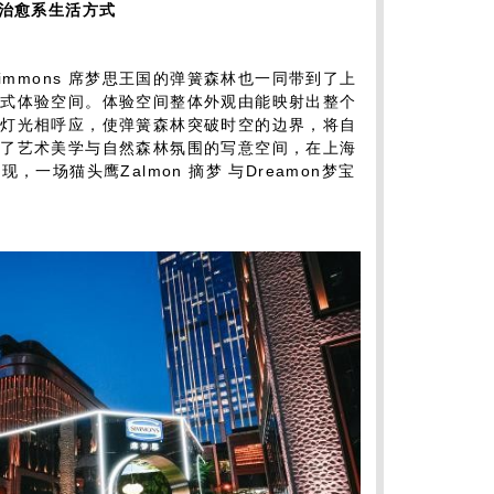
治愈系生活方式
Simmons 席梦思王国的弹簧森林也一同带到了上
浸式体验空间。体验空间整体外观由能映射出整个
感灯光相呼应，使弹簧森林突破时空的边界，将自
合了艺术美学与自然森林氛围的写意空间，在上海
一场猫头鹰Zalmon 摘梦 与Dreamon梦宝