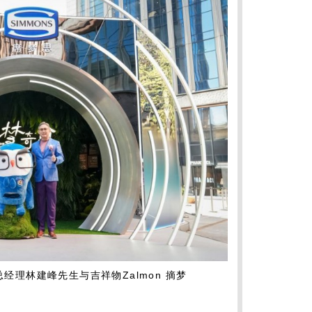
区总经理林建峰先生与吉祥物Zalmon 摘梦