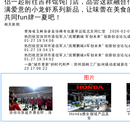
侣一起前往吉祥馄饨门店，品尝这款融合
满爱意的小龙虾系列新品，让味蕾在美食
共同fun肆一夏吧！
相关新闻:
青海省玉树杂多县珍稀冬虫夏草运抵北京同仁堂
2026-02-02
热烈祝贺深圳市退役军人“戎耀鹏城.军创未来” 创新创业论坛
01-27 19:54:06
热烈祝贺深圳市退役军人“戎耀鹏城o军创未来” 创新创业论坛
01-27 19:34:15
热烈祝贺深圳市退役军人“戎耀鹏城o军创未来” 创新创业论坛
01-27 19:34:02
一曲“城市更新”的时代和声：郑州国棉三厂如何撬动老城新生
23 17:06:22
图片
浪你马淮超开赛在即，淮
Honda携全领域产品及
安