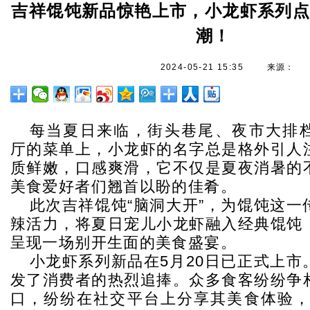
吉祥馄饨新品惊艳上市，小龙虾系列
潮！
2024-05-21 15:35
来源：
每当夏日来临，街头巷尾、夜市大排
厅的菜单上，小龙虾的名字总是格外引人
质鲜嫩，口感爽滑，它不仅是夏夜消暑的
美食爱好者们翘首以盼的佳肴。
此次吉祥馄饨“脑洞大开”，为馄饨这一
辣活力，将夏日宠儿小龙虾融入经典馄饨
呈现一场别开生面的美食盛宴。
小龙虾系列新品在5月20日已正式上市
发了消费者的热烈追捧。众多食客纷纷争
口，纷纷在社交平台上分享其美食体验，