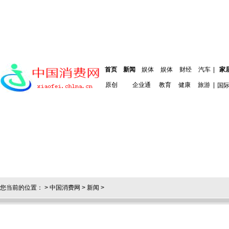
首页
新闻
娱体
娱体
财经
汽车
|
家
原创
企业通
教育
健康
旅游
|
国
您当前的位置： >
中国消费网
>
新闻
>