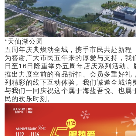
*天仙湖公园
五周年庆典燃动全城，携手市民共赴新程
为答谢广大市民五年来的厚爱与支持，我们
日至16日隆重举办五周年店庆系列活动。
推出力度空前的商品折扣、会员多重好礼
列精彩的线下互动体验。我们诚邀全城消
与我们一同庆祝这个属于海盐吾悦、也属
民的欢乐时刻。