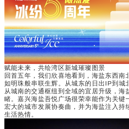
赋能未来，共绘湾区新城璀璨图景
回首五年，我们欣喜地看到，海盐东西南
如明珠般串联生辉。从城东的日出IP到城
从城南的交通枢纽到全域的宜居升级，海
睹。嘉兴海盐吾悦广场很荣幸能作为关键
宏大的城市发展协奏曲，并为海盐注入持
生活热情。