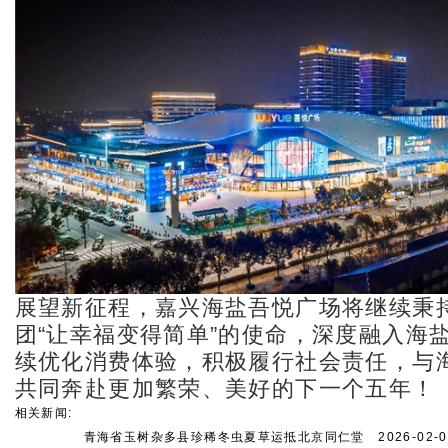
展望新征程，嘉兴海盐吾悦广场将继续秉
团“让幸福变得简单”的使命，深度融入海
续优化消费体验，积极履行社会责任，与
共同奔赴更加繁荣、美好的下一个五年！
相关新闻:
青海省玉树杂多县珍稀冬虫夏草运抵北京同仁堂
2026-02-02