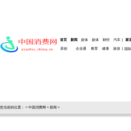
首页
新闻
娱体
娱体
财经
汽车
|
家
原创
企业通
教育
健康
旅游
|
国
您当前的位置： >
中国消费网
>
新闻
>