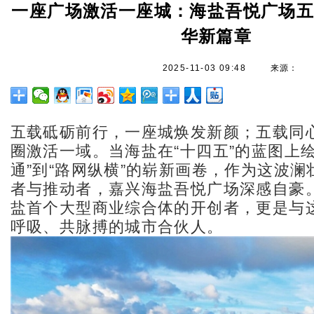
一座广场激活一座城：海盐吾悦广场
华新篇章
2025-11-03 09:48
来源：
五载砥砺前行，一座城焕发新颜；五载同
圈激活一域。当海盐在“十四五”的蓝图上
通”到“路网纵横”的崭新画卷，作为这波
者与推动者，嘉兴海盐吾悦广场深感自豪
盐首个大型商业综合体的开创者，更是与
呼吸、共脉搏的城市合伙人。