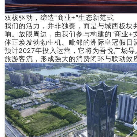
双核驱动，缔造“商业+”生态新范式
我们的活力，并非独奏，而是与城西板块
响。放眼周边，由我们参与构建的“商业+文
体正焕发勃勃生机。毗邻的洲际皇冠假日
预计2027年投入运营，它将为吾悦广场
旅游客流，形成强大的消费闭环与联动效