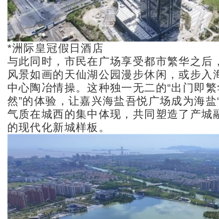
*洲际皇冠假日酒店
与此同时，市民在广场享受都市繁华之后
风景如画的天仙湖公园漫步休闲，或步入
中心陶冶情操。这种独一无二的“出门即繁
然”的体验，让嘉兴海盐吾悦广场成为海盐
气质在城西的集中体现，共同塑造了产城
的现代化新城样板。