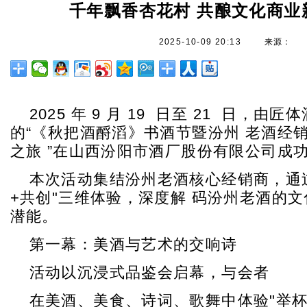
千年飘香杏花村 共酿文化商业
2025-10-09 20:13
来源：
2025 年 9 月 19 日至 21 日，由
的“《秋把酒酹滔》书酒节暨汾州 老酒经
之旅 ”在山西汾阳市酒厂股份有限公司成
本次活动集结汾州老酒核心经销商，通过
+共创"三维体验，深度解 码汾州老酒的
潜能。
第一幕：美酒与艺术的交响诗
活动以沉浸式品鉴会启幕，与会者
在美酒、美食、诗词、歌舞中体验"举杯