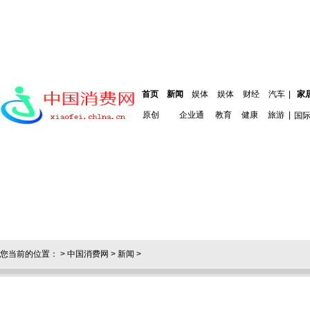
首页
新闻
娱体
娱体
财经
汽车
|
家
原创
企业通
教育
健康
旅游
|
国
您当前的位置： >
中国消费网
>
新闻
>