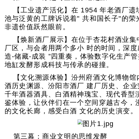
【工业遗产活化】在 1954 年老酒厂
池与泛黄的工牌诉说着" 共和国长子"的
非遗价值跃然眼前。
【焕新酒厂展示】在位于杏花村酒业集
厂区，与会者用两个多小 时的时间，深度感
造-储藏-成装 ”四重奏，体验数字化生产
地缸发酵形成科技与传承的碰撞。
【文化溯源体验】汾州府酒文化博物馆
酒历史渊源、汾阳市酒厂 建厂历史、企业
千年酒器酒具、白酒精神瑰宝、现代香型演
鉴体验，让伙伴们在一个空间穿越古今，
的文化长廊，感受白酒 文化的历史演变。
第三幕：商业文明的思维发酵