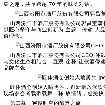
集之趣，共享跨越 70 年的味觉对话。
山西汾阳市酒厂股份有限公司郭昌董事
以匠心坚守与商业创新为 主题，传递“人品
值理念。
山西汾阳市酒厂股份有限公司CEO 仲
与文化生态相结合，直观 诠释"让饮酒像
品牌主张。
匠体酒仓创始人喻勇胜，创新豪放派饮
现场参会者载歌载舞、释 放情绪，感受快
第二幕：穿越时空的酿造之旅