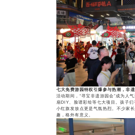
七大免费游园特权引爆参与热潮，非
活动期间，“寻宝非遗游园会”成为人
扇DIY、脸谱彩绘等七大项目。孩子
小红旗发放点更是气氛热烈。不少家
趣，格外有意义。