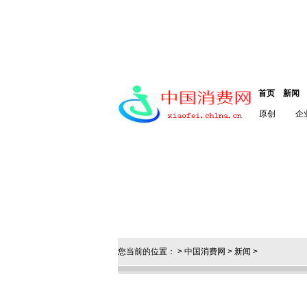
首页
新闻
原创
企
您当前的位置： >
中国消费网
>
新闻
>