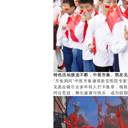
特色活动接连不断，中医市集、萌友
“月兔捣药”中医市集邀请新安医院专
见面会吸引众多年轻人打卡集章，领
同台竞技，舞出健康与快乐，成为假