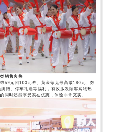
码类销售火热
59元团100元券、黄金每克最高减180元、数
会员满赠、停车礼遇等福利，有效激发顾客购物热
围的同时还能享受实在优惠，体验非常充实。