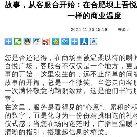
故事，从客服台开始：在合肥坝上吾
一样的商业温度
2025-11-26 15:19
来源：
您是否还记得，在商场里被温柔以待的瞬
吾悦广场，客服台不仅仅是一个地方，更
事的开始。这里发生的，远不止简单的问
故事的开篇，总是一个微笑。当您走向客
一次满怀敬意的鞠躬致意。这是他们书写
章。
在这里，服务是看得见的“心意”…累积的
的数字，而是化身为一份份精挑细选的礼
仪式感；当您在场内迷茫时，广播里温暖
清晰的指引，搭建起信息的桥梁。