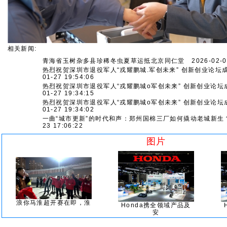
相关新闻:
青海省玉树杂多县珍稀冬虫夏草运抵北京同仁堂
2026-02-02
热烈祝贺深圳市退役军人“戎耀鹏城.军创未来” 创新创业论坛
01-27 19:54:06
热烈祝贺深圳市退役军人“戎耀鹏城o军创未来” 创新创业论坛
01-27 19:34:15
热烈祝贺深圳市退役军人“戎耀鹏城o军创未来” 创新创业论坛
01-27 19:34:02
一曲“城市更新”的时代和声：郑州国棉三厂如何撬动老城新生
23 17:06:22
图片
浪你马淮超开赛在即，淮
Honda携全领域产品及
安