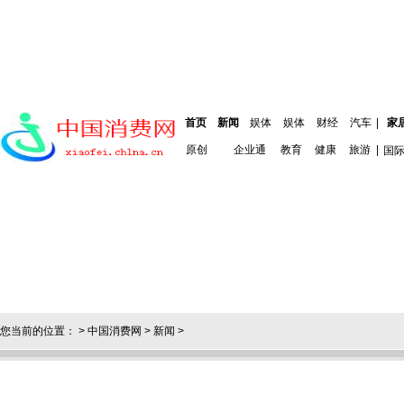
首页
新闻
娱体
娱体
财经
汽车
|
家
原创
企业通
教育
健康
旅游
|
国
您当前的位置： >
中国消费网
>
新闻
>