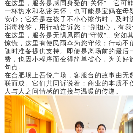
在这里，服务是感同身受的“关怀”…它可
一杯热水和私密关怀，也可能是宝妈在母
安心；它还是在孩子不小心擦伤时，及时
消毒棉签，用行动告诉您：“别担心，有我
在这里，服务是无惧风雨的“守候”…突如
惊慌，这里有便民雨伞为您守候；行动不
随时准备提供支持。即便是离场前的最后
费，也因小程序而变得简单省心，为美好
句点。
在合肥坝上吾悦广场，客服台的故事由无
联而成。它们共同诉说着：商业的本质不
人与人之问情感的连接与温暖的传递。